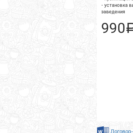
- установка 
заведения
990
Договор-